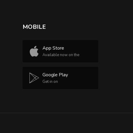
MOBILE
App Store
Available now on the
Google Play
Get in on