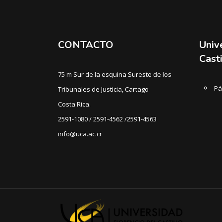
CONTACTO
Univ
Casti
75 m Sur de la esquina Sureste de los
Pá
Tribunales de Justicia, Cartago
Costa Rica.
2591-1080 / 2591-4562 /2591-4563
info@uca.ac.cr