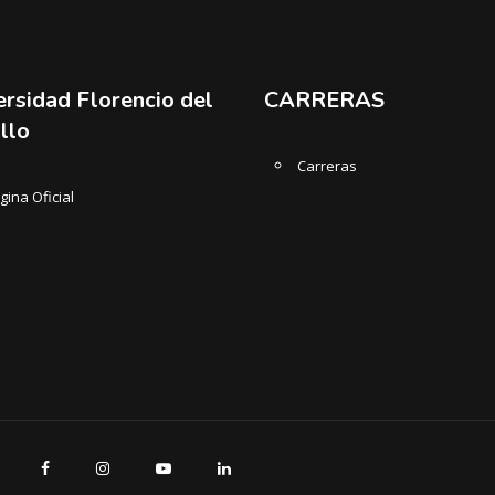
ersidad Florencio del
CARRERAS
llo
Carreras
gina Oficial